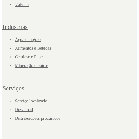
Válvula
Indústrias
Água e Esgoto
Alimentos e Bebidas
Celulose e Papel
Mineração e outros
Serviços
Serviço localizado
Download
Distribuidores procurados