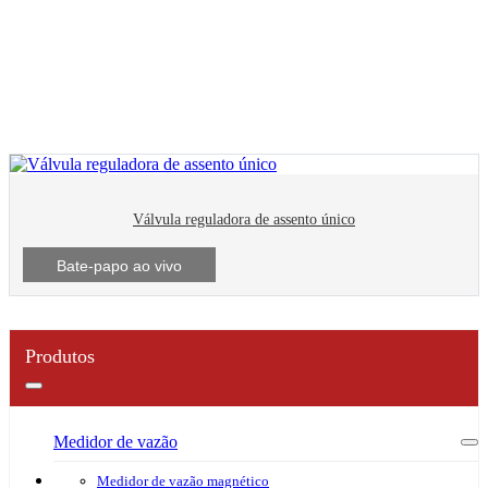
Válvula
Válvulas de controle
Válvula reguladora de assento único
Bate-papo ao vivo
Produtos
Medidor de vazão
Medidor de vazão magnético