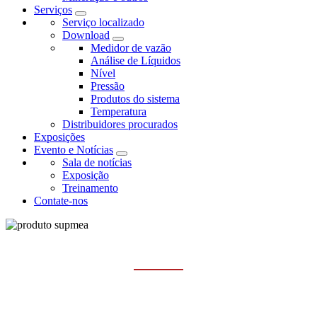
Serviços
Serviço localizado
Download
Medidor de vazão
Análise de Líquidos
Nível
Pressão
Produtos do sistema
Temperatura
Distribuidores procurados
Exposições
Evento e Notícias
Sala de notícias
Exposição
Treinamento
Contate-nos
VÁLVULAS DE CONTROLE
Casa
Produtos