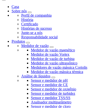
Casa
Sobre nós
Perfil de companhia
História
Certificado
Histórias de sucesso
Junte-se a nós
Responsabilidade social
Produtos
Medidor de vazão
Medidor de vazão magnético
Medidor de vazão Vortex
Medidor de vazão de turbina
Medidor de vazão ultrassônico
Medidores de vazão mássica Coriolis
Medidor de vazão mássica térmica
Análise de líquidos
Sensor e medidor de pH
Sensor e medidor de CE
Sensor e medidor de oxigênio
Sensor e medidor de turbidez
Sensor e medidor TSS/SS
Analisador multiparâmetro
Sensor e medidor de cloro