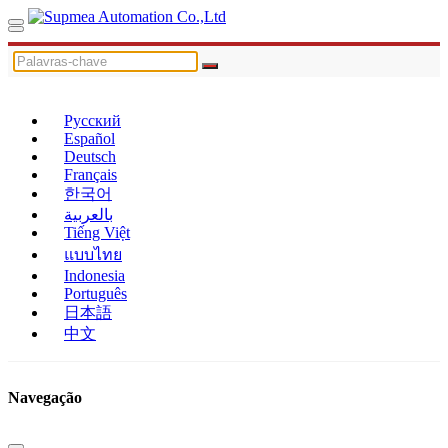
Русский
Español
Deutsch
Français
한국어
بالعربية
Tiếng Việt
แบบไทย
Indonesia
Português
日本語
中文
Navegação