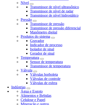
Nível
Transmissor de nível ultrassônico
Transmissor de nível de radar
Transmissor de nível hidrostático
Pressão
Transmissor de pressão
Transmissor de pressão diferencial
Manômetro digital
Produtos do sistema
Gravador
Indicador de processo
Isolador de sinal
Gerador de sinal
Temperatura
Sensor de temperatura
Transmissor de temperatura
Válvula
Válvulas borboleta
Válvulas de controle
Válvulas de esfera
Indústrias
Água e Esgoto
Alimentos e Bebidas
Celulose e Papel
Mineração e outros