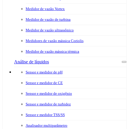
Medidor de vazão Vortex
Medidor de vazão de turbina
Medidor de vazão ultrassônico
Medidores de vazão mássica Coriolis
Medidor de vazão mássica térmica
Análise de líquidos
Sensor e medidor de pH
Sensor e medidor de CE
Sensor e medidor de oxigênio
Sensor e medidor de turbidez
Sensor e medidor TSS/SS
Analisador multiparâmetro