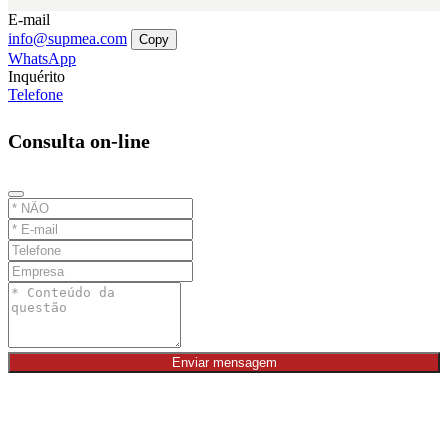
E-mail
info@supmea.com
Copy
WhatsApp
Inquérito
Telefone
Consulta on-line
Enviar mensagem