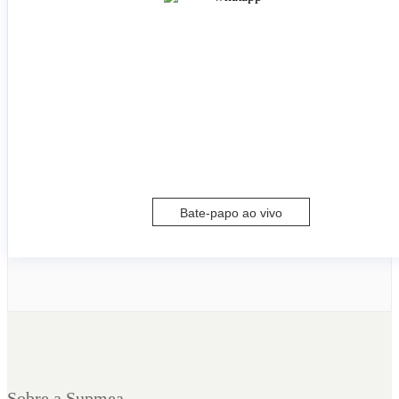
Bate-papo ao vivo
Sobre a Supmea