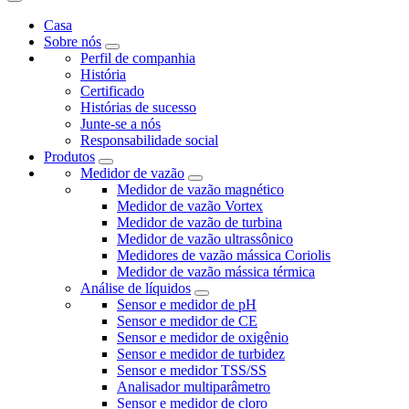
Casa
Sobre nós
Perfil de companhia
História
Certificado
Histórias de sucesso
Junte-se a nós
Responsabilidade social
Produtos
Medidor de vazão
Medidor de vazão magnético
Medidor de vazão Vortex
Medidor de vazão de turbina
Medidor de vazão ultrassônico
Medidores de vazão mássica Coriolis
Medidor de vazão mássica térmica
Análise de líquidos
Sensor e medidor de pH
Sensor e medidor de CE
Sensor e medidor de oxigênio
Sensor e medidor de turbidez
Sensor e medidor TSS/SS
Analisador multiparâmetro
Sensor e medidor de cloro