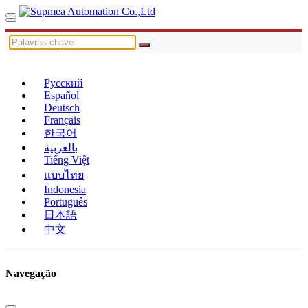
Русский
Español
Deutsch
Français
한국어
بالعربية
Tiếng Việt
แบบไทย
Indonesia
Português
日本語
中文
Navegação