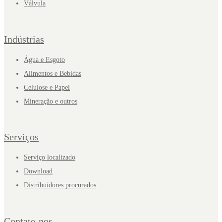
Válvula
Indústrias
Água e Esgoto
Alimentos e Bebidas
Celulose e Papel
Mineração e outros
Serviços
Serviço localizado
Download
Distribuidores procurados
Contate-nos