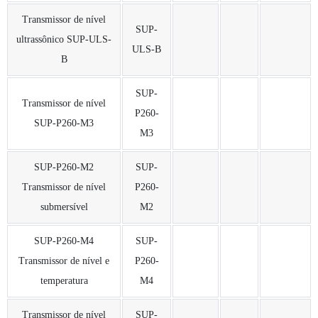
Transmissor de nível
SUP-
ultrassônico SUP-ULS-
ULS-B
B
SUP-
Transmissor de nível
P260-
SUP-P260-M3
M3
SUP-P260-M2
SUP-
Transmissor de nível
P260-
submersível
M2
SUP-P260-M4
SUP-
Transmissor de nível e
P260-
temperatura
M4
Transmissor de nível
SUP-