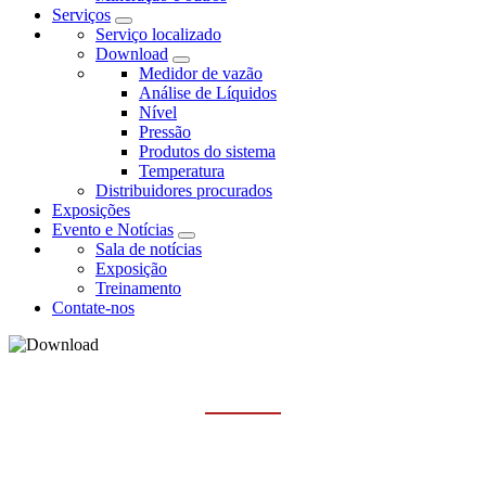
Serviços
Serviço localizado
Download
Medidor de vazão
Análise de Líquidos
Nível
Pressão
Produtos do sistema
Temperatura
Distribuidores procurados
Exposições
Evento e Notícias
Sala de notícias
Exposição
Treinamento
Contate-nos
NÍVEL
Casa
Serviços