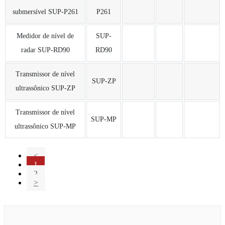
submersível SUP-P261
P261
Medidor de nível de
SUP-
radar SUP-RD90
RD90
Transmissor de nível
SUP-ZP
ultrassônico SUP-ZP
Transmissor de nível
SUP-MP
ultrassônico SUP-MP
<
1
2
>