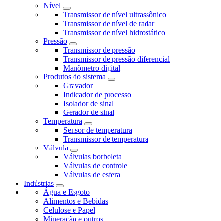
Nível
Transmissor de nível ultrassônico
Transmissor de nível de radar
Transmissor de nível hidrostático
Pressão
Transmissor de pressão
Transmissor de pressão diferencial
Manômetro digital
Produtos do sistema
Gravador
Indicador de processo
Isolador de sinal
Gerador de sinal
Temperatura
Sensor de temperatura
Transmissor de temperatura
Válvula
Válvulas borboleta
Válvulas de controle
Válvulas de esfera
Indústrias
Água e Esgoto
Alimentos e Bebidas
Celulose e Papel
Mineração e outros