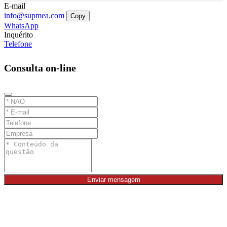
E-mail
info@supmea.com
Copy
WhatsApp
Inquérito
Telefone
Consulta on-line
Enviar mensagem