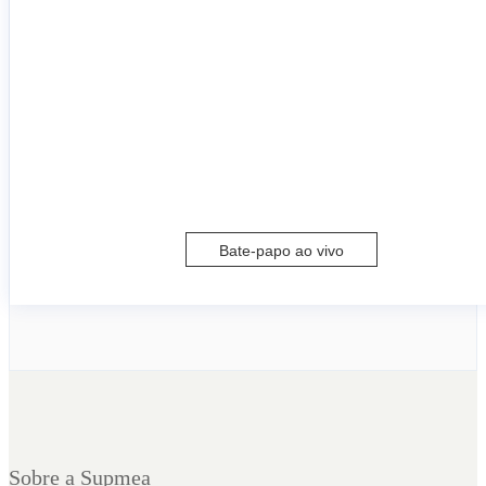
Bate-papo ao vivo
Sobre a Supmea