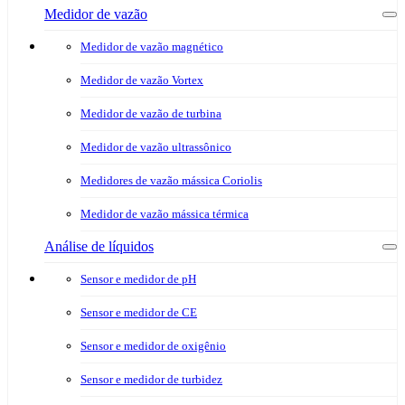
Medidor de vazão
Medidor de vazão magnético
Medidor de vazão Vortex
Medidor de vazão de turbina
Medidor de vazão ultrassônico
Medidores de vazão mássica Coriolis
Medidor de vazão mássica térmica
Análise de líquidos
Sensor e medidor de pH
Sensor e medidor de CE
Sensor e medidor de oxigênio
Sensor e medidor de turbidez