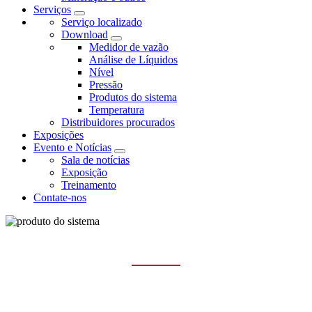
Serviços
Serviço localizado
Download
Medidor de vazão
Análise de Líquidos
Nível
Pressão
Produtos do sistema
Temperatura
Distribuidores procurados
Exposições
Evento e Notícias
Sala de notícias
Exposição
Treinamento
Contate-nos
PRODUTOS DO SISTEMA
Casa
Produtos