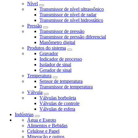
Nível
Transmissor de nível ultrassônico
Transmissor de nível de radar
Transmissor de nível hidrostático
Pressão
Transmissor de pressão
Transmissor de pressão diferencial
Manômetro digital
Produtos do sistema
Gravador
Indicador de processo
Isolador de sinal
Gerador de sinal
Temperatura
Sensor de temperatura
Transmissor de temperatura
Válvula
Válvulas borboleta
Válvulas de controle
Válvulas de esfera
Indústrias
Água e Esgoto
Alimentos e Bebidas
Celulose e Papel
Mineração e outros