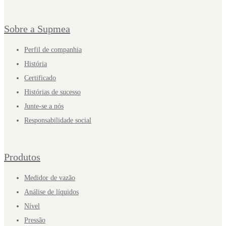
Sobre a Supmea
Perfil de companhia
História
Certificado
Histórias de sucesso
Junte-se a nós
Responsabilidade social
Produtos
Medidor de vazão
Análise de líquidos
Nível
Pressão