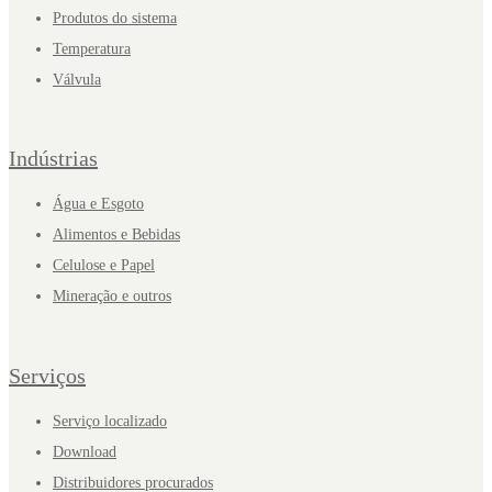
Produtos do sistema
Temperatura
Válvula
Indústrias
Água e Esgoto
Alimentos e Bebidas
Celulose e Papel
Mineração e outros
Serviços
Serviço localizado
Download
Distribuidores procurados