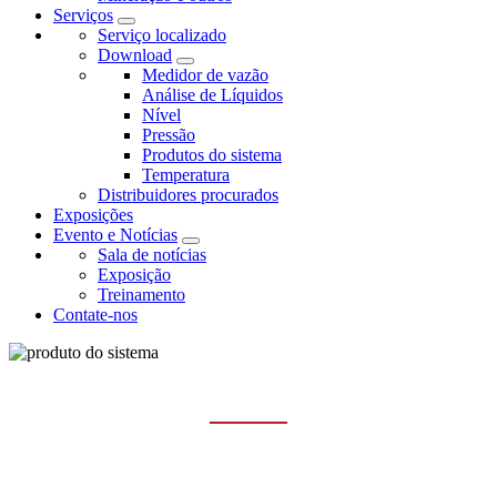
Serviços
Serviço localizado
Download
Medidor de vazão
Análise de Líquidos
Nível
Pressão
Produtos do sistema
Temperatura
Distribuidores procurados
Exposições
Evento e Notícias
Sala de notícias
Exposição
Treinamento
Contate-nos
ISOLADOR DE SINAL
Casa
Produtos