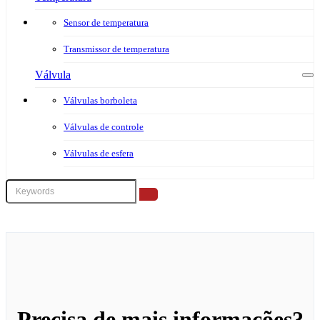
Sensor de temperatura
Transmissor de temperatura
Válvula
Válvulas borboleta
Válvulas de controle
Válvulas de esfera
Precisa de mais informações?