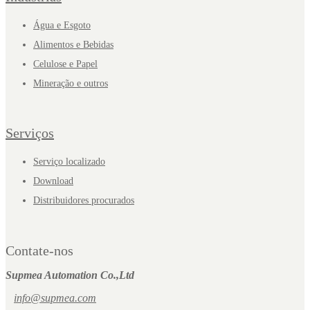
Água e Esgoto
Alimentos e Bebidas
Celulose e Papel
Mineração e outros
Serviços
Serviço localizado
Download
Distribuidores procurados
Contate-nos
Supmea Automation Co.,Ltd
info@supmea.com