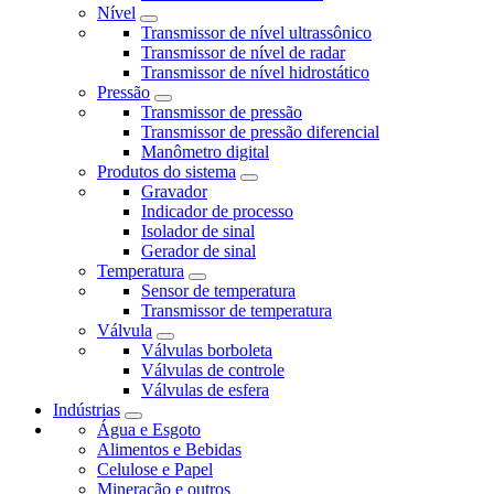
Nível
Transmissor de nível ultrassônico
Transmissor de nível de radar
Transmissor de nível hidrostático
Pressão
Transmissor de pressão
Transmissor de pressão diferencial
Manômetro digital
Produtos do sistema
Gravador
Indicador de processo
Isolador de sinal
Gerador de sinal
Temperatura
Sensor de temperatura
Transmissor de temperatura
Válvula
Válvulas borboleta
Válvulas de controle
Válvulas de esfera
Indústrias
Água e Esgoto
Alimentos e Bebidas
Celulose e Papel
Mineração e outros