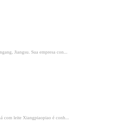
ungang, Jiangsu. Sua empresa con...
á com leite Xiangpiaopiao é conh...