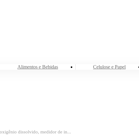
Alimentos e Bebidas
Alimentos e Bebidas
Celulose e Papel
xigênio dissolvido, medidor de in...