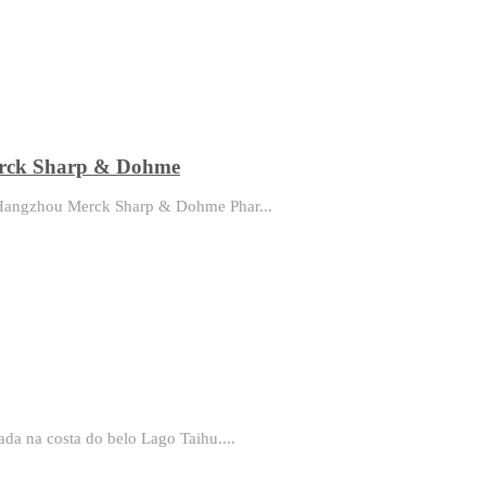
Merck Sharp & Dohme
a Hangzhou Merck Sharp & Dohme Phar...
ada na costa do belo Lago Taihu....