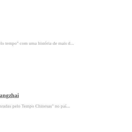
o tempo" com uma história de mais d...
angzhai
nradas pelo Tempo Chinesas" no paí...