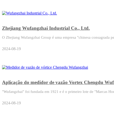
Zhejiang Wufangzhai Industrial Co., Ltd.
O Zhejiang Wufangzhai Group é uma empresa "chinesa consagrada pel
2024-08-19
Aplicação do medidor de vazão Vortex Chengdu Wuf
"Wufangzhai" foi fundada em 1921 e é o primeiro lote de "Marcas Ho
2024-08-19