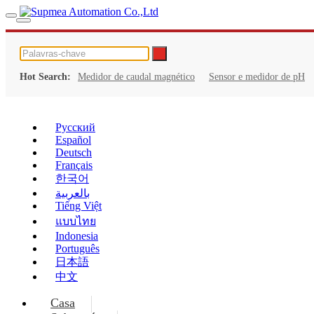
Hot Search:
Medidor de caudal magnético
Sensor e medidor de pH
Русский
Español
Deutsch
Français
한국어
بالعربية
Tiếng Việt
แบบไทย
Indonesia
Português
日本語
中文
Casa