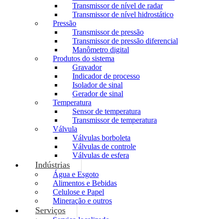
Transmissor de nível de radar
Transmissor de nível hidrostático
Pressão
Transmissor de pressão
Transmissor de pressão diferencial
Manômetro digital
Produtos do sistema
Gravador
Indicador de processo
Isolador de sinal
Gerador de sinal
Temperatura
Sensor de temperatura
Transmissor de temperatura
Válvula
Válvulas borboleta
Válvulas de controle
Válvulas de esfera
Indústrias
Água e Esgoto
Alimentos e Bebidas
Celulose e Papel
Mineração e outros
Serviços