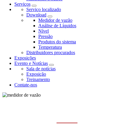
Serviços
Serviço localizado
Download
Medidor de vazão
Análise de Líquidos
Nível
Pressão
Produtos do sistema
Temperatura
Distribuidores procurados
Exposições
Evento e Notícias
Sala de notícias
Exposição
Treinamento
Contate-nos
MEDIDORES DE VAZÃO MÁSSICA
CORIOLIS
Casa