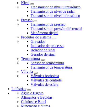
Nível
Transmissor de nível ultrassônico
Transmissor de nível de radar
Transmissor de nível hidrostático
Pressão
Transmissor de pressão
Transmissor de pressão diferencial
Manômetro digital
Produtos do sistema
Gravador
Indicador de processo
Isolador de sinal
Gerador de sinal
Temperatura
Sensor de temperatura
Transmissor de temperatura
Válvula
Válvulas borboleta
Válvulas de controle
Válvulas de esfera
Indústrias
Água e Esgoto
Alimentos e Bebidas
Celulose e Papel
Mineração e outros