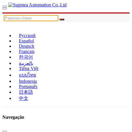
Русский
Español
Deutsch
Français
한국어
بالعربية
Tiếng Việt
แบบไทย
Indonesia
Português
日本語
中文
Navegação