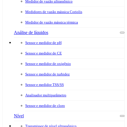
Medidor de vazão ultrassônico
Medidores de vazão mássica Coriolis
Medidor de vazão mássica térmica
Análise de líquidos
Sensor e medidor de pH
Sensor e medidor de CE
Sensor e medidor de oxigênio
Sensor e medidor de turbidez
Sensor e medidor TSS/SS
Analisador multiparâmetro
Sensor e medidor de cloro
Nível
Transmissor de nível ultrassônico