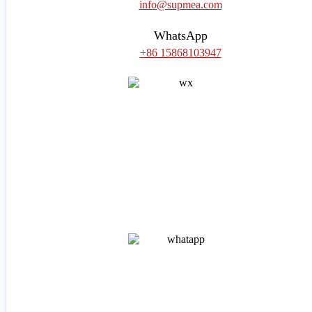
info@supmea.com
WhatsApp
+86 15868103947