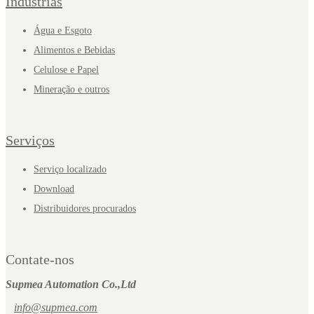
Indústrias
Água e Esgoto
Alimentos e Bebidas
Celulose e Papel
Mineração e outros
Serviços
Serviço localizado
Download
Distribuidores procurados
Contate-nos
Supmea Automation Co.,Ltd
info@supmea.com