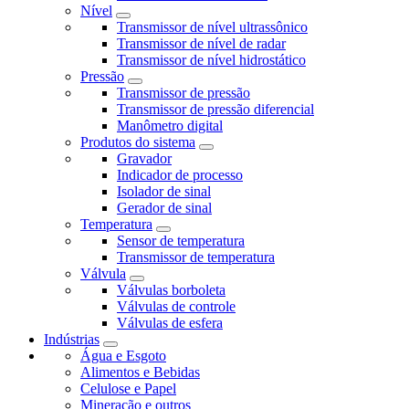
Nível
Transmissor de nível ultrassônico
Transmissor de nível de radar
Transmissor de nível hidrostático
Pressão
Transmissor de pressão
Transmissor de pressão diferencial
Manômetro digital
Produtos do sistema
Gravador
Indicador de processo
Isolador de sinal
Gerador de sinal
Temperatura
Sensor de temperatura
Transmissor de temperatura
Válvula
Válvulas borboleta
Válvulas de controle
Válvulas de esfera
Indústrias
Água e Esgoto
Alimentos e Bebidas
Celulose e Papel
Mineração e outros