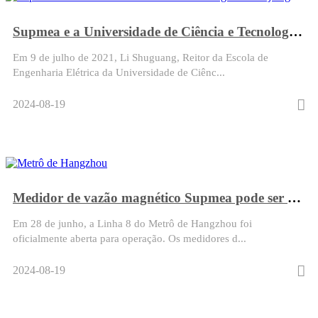
Supmea e a Universidade de Ciência e Tecnologia de Zhejiang lançaram a "Cooperação Escola-Empresa 2.0"
Em 9 de julho de 2021, Li Shuguang, Reitor da Escola de
Engenharia Elétrica da Universidade de Ciênc...
2024-08-19
Medidor de vazão magnético Supmea pode ser usado no metrô de Hangzhou
Em 28 de junho, a Linha 8 do Metrô de Hangzhou foi
oficialmente aberta para operação. Os medidores d...
2024-08-19