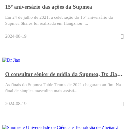
15º aniversário das ações da Supmea
Em 24 de julho de 2021, a celebração do 15º aniversário da
Supmea Shares foi realizada em Hangzhou. ...
2024-08-19
O consultor sênior de mídia da Supmea, Dr. Jiao, venceu o campeonato de tênis de mesa
As finais do Supmea Table Tennis de 2021 chegaram ao fim. Na
final de simples masculina mais assisti...
2024-08-19