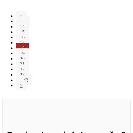
<
1...
14
15
16
17
18
19
20
21
22
23
...42
>