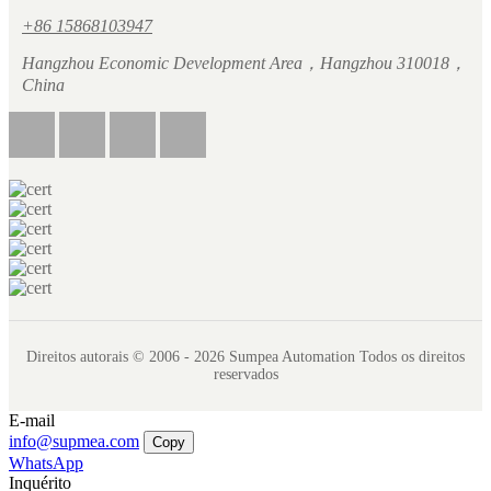
+86 15868103947
Hangzhou Economic Development Area，Hangzhou 310018，
China
Direitos autorais © 2006 - 2026 Sumpea Automation Todos os direitos
reservados
E-mail
info@supmea.com
Copy
WhatsApp
Inquérito