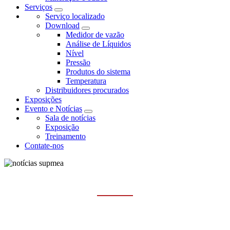
Serviços
Serviço localizado
Download
Medidor de vazão
Análise de Líquidos
Nível
Pressão
Produtos do sistema
Temperatura
Distribuidores procurados
Exposições
Evento e Notícias
Sala de notícias
Exposição
Treinamento
Contate-nos
EVENTO E NOTÍCIAS
Casa
Evento e Notícias