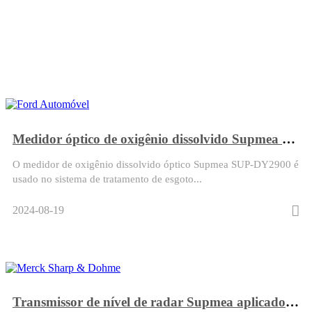
Medidor óptico de oxigênio dissolvido Supmea pode ser usado em automóveis Ford
O medidor de oxigênio dissolvido óptico Supmea SUP-DY2900 é
usado no sistema de tratamento de esgoto...
2024-08-19
Transmissor de nível de radar Supmea aplicado à Merck Sharp & Dohme