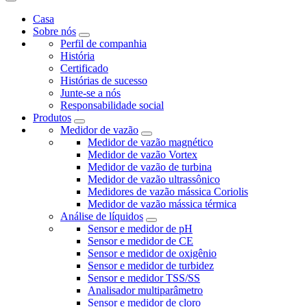
Casa
Sobre nós
Perfil de companhia
História
Certificado
Histórias de sucesso
Junte-se a nós
Responsabilidade social
Produtos
Medidor de vazão
Medidor de vazão magnético
Medidor de vazão Vortex
Medidor de vazão de turbina
Medidor de vazão ultrassônico
Medidores de vazão mássica Coriolis
Medidor de vazão mássica térmica
Análise de líquidos
Sensor e medidor de pH
Sensor e medidor de CE
Sensor e medidor de oxigênio
Sensor e medidor de turbidez
Sensor e medidor TSS/SS
Analisador multiparâmetro
Sensor e medidor de cloro