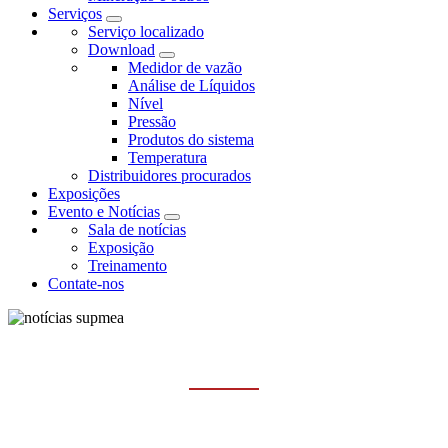
Serviços
Serviço localizado
Download
Medidor de vazão
Análise de Líquidos
Nível
Pressão
Produtos do sistema
Temperatura
Distribuidores procurados
Exposições
Evento e Notícias
Sala de notícias
Exposição
Treinamento
Contate-nos
EXPOSIÇÃO
Casa
Evento e Notícias