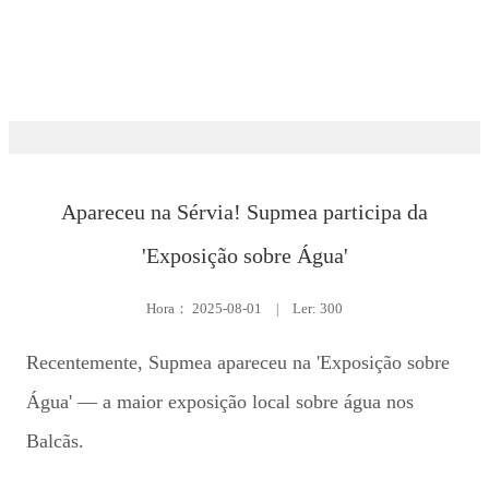
Exposição
Apareceu na Sérvia! Supmea participa da
'Exposição sobre Água'
Hora：
2025-08-01
|
Ler: 300
Recentemente, Supmea apareceu na 'Exposição sobre
Água' — a maior exposição local sobre água nos
Balcãs.