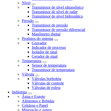
Nível
Transmissor de nível ultrassônico
Transmissor de nível de radar
Transmissor de nível hidrostático
Pressão
Transmissor de pressão
Transmissor de pressão diferencial
Manômetro digital
Produtos do sistema
Gravador
Indicador de processo
Isolador de sinal
Gerador de sinal
Temperatura
Sensor de temperatura
Transmissor de temperatura
Válvula
Válvulas borboleta
Válvulas de controle
Válvulas de esfera
Indústrias
Água e Esgoto
Alimentos e Bebidas
Celulose e Papel
Mineração e outros