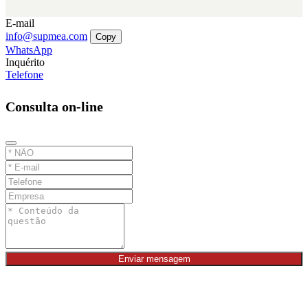
E-mail
info@supmea.com
Copy
WhatsApp
Inquérito
Telefone
Consulta on-line
Enviar mensagem