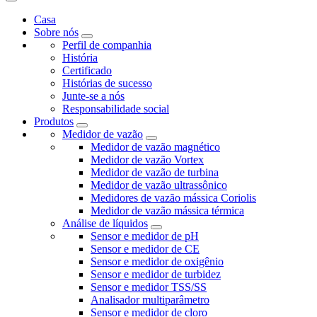
Casa
Sobre nós
Perfil de companhia
História
Certificado
Histórias de sucesso
Junte-se a nós
Responsabilidade social
Produtos
Medidor de vazão
Medidor de vazão magnético
Medidor de vazão Vortex
Medidor de vazão de turbina
Medidor de vazão ultrassônico
Medidores de vazão mássica Coriolis
Medidor de vazão mássica térmica
Análise de líquidos
Sensor e medidor de pH
Sensor e medidor de CE
Sensor e medidor de oxigênio
Sensor e medidor de turbidez
Sensor e medidor TSS/SS
Analisador multiparâmetro
Sensor e medidor de cloro