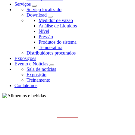
Serviços
Serviço localizado
Download
Medidor de vazão
Análise de Líquidos
Nível
Pressão
Produtos do sistema
Temperatura
Distribuidores procurados
Exposições
Evento e Notícias
Sala de notícias
Exposição
Treinamento
Contate-nos
ALIMENTOS E BEBIDAS
Casa
Indústrias