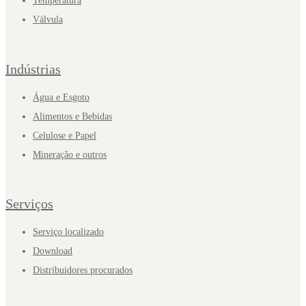
Temperatura
Válvula
Indústrias
Água e Esgoto
Alimentos e Bebidas
Celulose e Papel
Mineração e outros
Serviços
Serviço localizado
Download
Distribuidores procurados