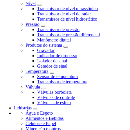
Nível
Transmissor de nível ultrassônico
Transmissor de nível de radar
Transmissor de nível hidrostático
Pressão
Transmissor de pressão
Transmissor de pressão diferencial
Manômetro digital
Produtos do sistema
Gravador
Indicador de processo
Isolador de sinal
Gerador de sinal
Temperatura
Sensor de temperatura
Transmissor de temperatura
Válvula
Válvulas borboleta
Válvulas de controle
Válvulas de esfera
Indústrias
Água e Esgoto
Alimentos e Bebidas
Celulose e Papel
Mineração e outros