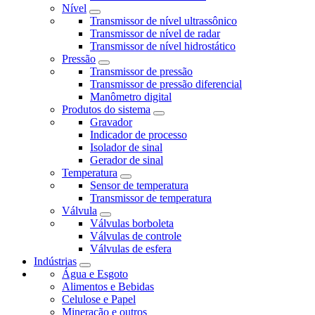
Nível
Transmissor de nível ultrassônico
Transmissor de nível de radar
Transmissor de nível hidrostático
Pressão
Transmissor de pressão
Transmissor de pressão diferencial
Manômetro digital
Produtos do sistema
Gravador
Indicador de processo
Isolador de sinal
Gerador de sinal
Temperatura
Sensor de temperatura
Transmissor de temperatura
Válvula
Válvulas borboleta
Válvulas de controle
Válvulas de esfera
Indústrias
Água e Esgoto
Alimentos e Bebidas
Celulose e Papel
Mineração e outros