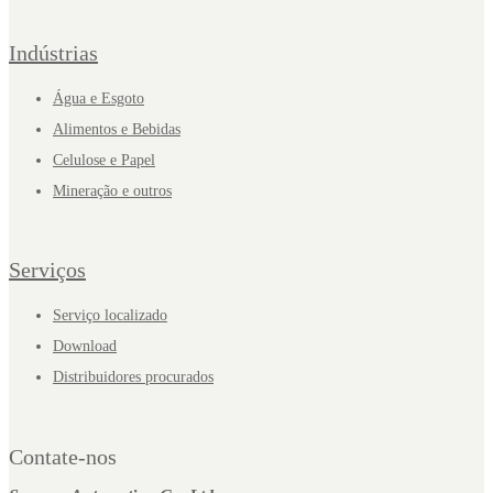
Indústrias
Água e Esgoto
Alimentos e Bebidas
Celulose e Papel
Mineração e outros
Serviços
Serviço localizado
Download
Distribuidores procurados
Contate-nos