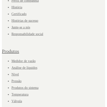
Perfil de companhia
História
Certificado
Histórias de sucesso
Junte-se a nós
Responsabilidade social
Produtos
Medidor de vazão
Análise de líquidos
Nível
Pressão
Produtos do sistema
Temperatura
Válvula