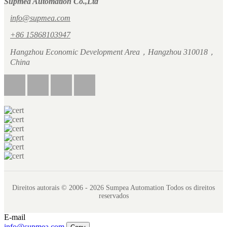
Supmea Automation Co.,Ltd
info@supmea.com
+86 15868103947
Hangzhou Economic Development Area，Hangzhou 310018，
China
Direitos autorais © 2006 - 2026 Sumpea Automation Todos os direitos
reservados
E-mail
info@supmea.com