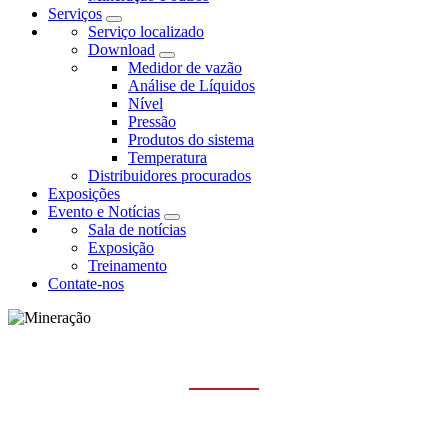
Serviços
Serviço localizado
Download
Medidor de vazão
Análise de Líquidos
Nível
Pressão
Produtos do sistema
Temperatura
Distribuidores procurados
Exposições
Evento e Notícias
Sala de notícias
Exposição
Treinamento
Contate-nos
MINERAÇÃO E OUTROS
Casa
Indústrias