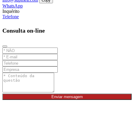
Copy
WhatsApp
Inquérito
Telefone
Consulta on-line
Enviar mensagem