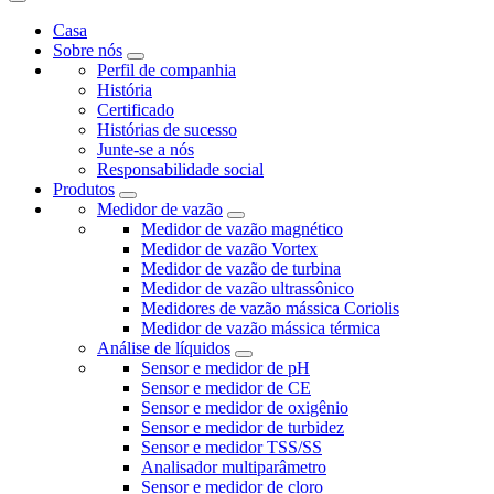
Casa
Sobre nós
Perfil de companhia
História
Certificado
Histórias de sucesso
Junte-se a nós
Responsabilidade social
Produtos
Medidor de vazão
Medidor de vazão magnético
Medidor de vazão Vortex
Medidor de vazão de turbina
Medidor de vazão ultrassônico
Medidores de vazão mássica Coriolis
Medidor de vazão mássica térmica
Análise de líquidos
Sensor e medidor de pH
Sensor e medidor de CE
Sensor e medidor de oxigênio
Sensor e medidor de turbidez
Sensor e medidor TSS/SS
Analisador multiparâmetro
Sensor e medidor de cloro