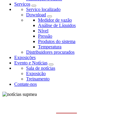
Serviços
Serviço localizado
Download
Medidor de vazão
Análise de Líquidos
Nível
Pressão
Produtos do sistema
Temperatura
Distribuidores procurados
Exposições
Evento e Notícias
Sala de notícias
Exposição
Treinamento
Contate-nos
SALA DE NOTÍCIAS
Casa
Evento e Notícias