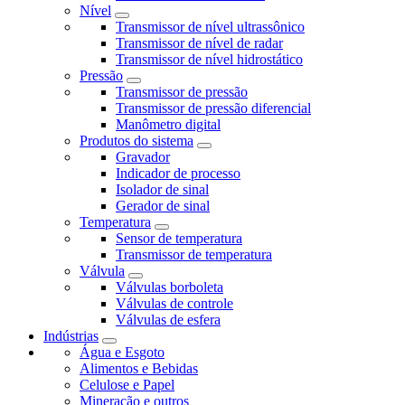
Nível
Transmissor de nível ultrassônico
Transmissor de nível de radar
Transmissor de nível hidrostático
Pressão
Transmissor de pressão
Transmissor de pressão diferencial
Manômetro digital
Produtos do sistema
Gravador
Indicador de processo
Isolador de sinal
Gerador de sinal
Temperatura
Sensor de temperatura
Transmissor de temperatura
Válvula
Válvulas borboleta
Válvulas de controle
Válvulas de esfera
Indústrias
Água e Esgoto
Alimentos e Bebidas
Celulose e Papel
Mineração e outros