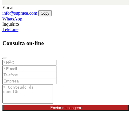
E-mail
info@supmea.com
Copy
WhatsApp
Inquérito
Telefone
Consulta on-line
Enviar mensagem