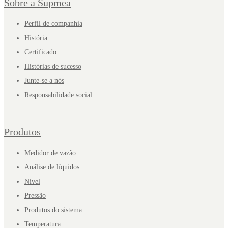
Sobre a Supmea
Perfil de companhia
História
Certificado
Histórias de sucesso
Junte-se a nós
Responsabilidade social
Produtos
Medidor de vazão
Análise de líquidos
Nível
Pressão
Produtos do sistema
Temperatura