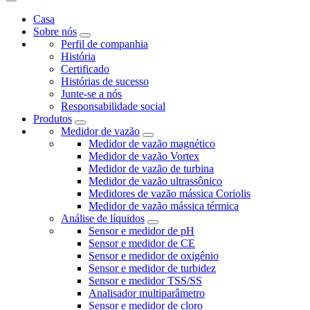
Casa
Sobre nós
Perfil de companhia
História
Certificado
Histórias de sucesso
Junte-se a nós
Responsabilidade social
Produtos
Medidor de vazão
Medidor de vazão magnético
Medidor de vazão Vortex
Medidor de vazão de turbina
Medidor de vazão ultrassônico
Medidores de vazão mássica Coriolis
Medidor de vazão mássica térmica
Análise de líquidos
Sensor e medidor de pH
Sensor e medidor de CE
Sensor e medidor de oxigênio
Sensor e medidor de turbidez
Sensor e medidor TSS/SS
Analisador multiparâmetro
Sensor e medidor de cloro