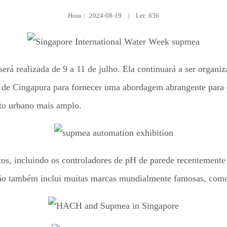
Hora：
2024-08-19
|
Ler: 636
será realizada de 9 a 11 de julho. Ela continuará a ser orga
e Cingapura para fornecer uma abordagem abrangente para com
to urbano mais amplo.
os, incluindo os controladores de pH de parede recentemente
ição também inclui muitas marcas mundialmente famosas, c