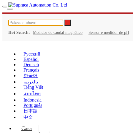
Hot Search:
Medidor de caudal magnético
Sensor e medidor de pH
Русский
Español
Deutsch
Français
한국어
بالعربية
Tiếng Việt
แบบไทย
Indonesia
Português
日本語
中文
Casa