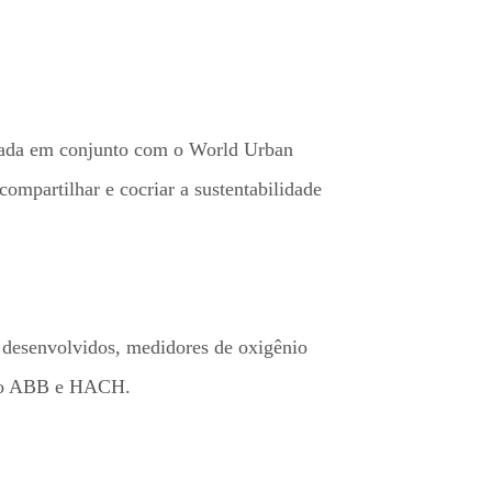
nizada em conjunto com o World Urban
partilhar e cocriar a sustentabilidade
 desenvolvidos, medidores de oxigênio
omo ABB e HACH.