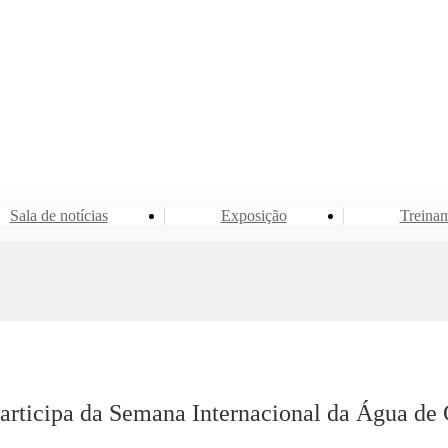
Evento e Notícias
Sala de notícias
Sala de notícias
Exposição
Treina
rticipa da Semana Internacional da Água de