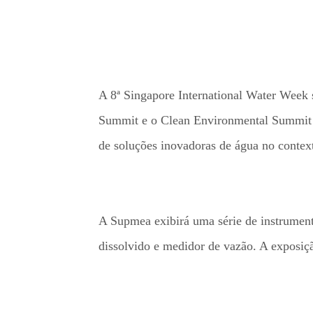
A 8ª Singapore International Water Week 
Summit e o Clean Environmental Summit d
de soluções inovadoras de água no contex
A Supmea exibirá uma série de instrument
dissolvido e medidor de vazão. A expos