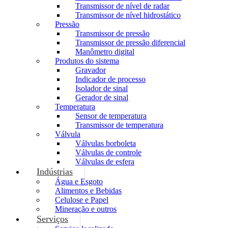
Transmissor de nível de radar
Transmissor de nível hidrostático
Pressão
Transmissor de pressão
Transmissor de pressão diferencial
Manômetro digital
Produtos do sistema
Gravador
Indicador de processo
Isolador de sinal
Gerador de sinal
Temperatura
Sensor de temperatura
Transmissor de temperatura
Válvula
Válvulas borboleta
Válvulas de controle
Válvulas de esfera
Indústrias
Água e Esgoto
Alimentos e Bebidas
Celulose e Papel
Mineração e outros
Serviços