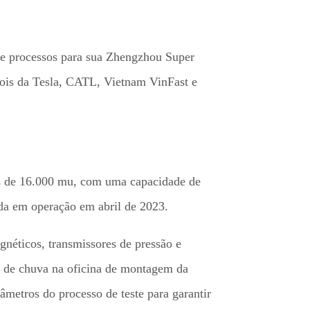
e processos para sua Zhengzhou Super
epois da Tesla, CATL, Vietnam VinFast e
is de 16.000 mu, com uma capacidade de
ada em operação em abril de 2023.
néticos, transmissores de pressão e
o de chuva na oficina de montagem da
âmetros do processo de teste para garantir