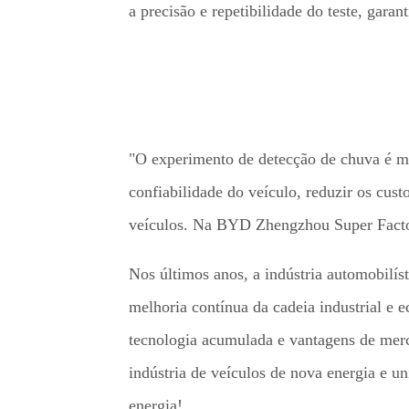
a precisão e repetibilidade do teste, gara
"O experimento de detecção de chuva é mu
confiabilidade do veículo, reduzir os cus
veículos. Na BYD Zhengzhou Super Factor
Nos últimos anos, a indústria automobilí
melhoria contínua da cadeia industrial e e
tecnologia acumulada e vantagens de mer
indústria de veículos de nova energia e un
energia!