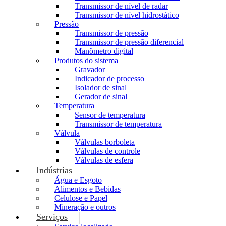
Transmissor de nível de radar
Transmissor de nível hidrostático
Pressão
Transmissor de pressão
Transmissor de pressão diferencial
Manômetro digital
Produtos do sistema
Gravador
Indicador de processo
Isolador de sinal
Gerador de sinal
Temperatura
Sensor de temperatura
Transmissor de temperatura
Válvula
Válvulas borboleta
Válvulas de controle
Válvulas de esfera
Indústrias
Água e Esgoto
Alimentos e Bebidas
Celulose e Papel
Mineração e outros
Serviços