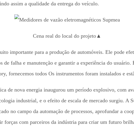
ntindo assim a qualidade da entrega do veículo.
Cena real do local do projeto▲
ito importante para a produção de automóveis. Ele pode efet
tos de falha e manutenção e garantir a experiência do usuário
y, fornecemos todos Os instrumentos foram instalados e estã
stica de nova energia inaugurou um período explosivo, com a
cologia industrial, e o efeito de escala de mercado surgiu. A
cado no campo da automação de processos, aprofundar a coo
ir forças com parceiros da indústria para criar um futuro brilh