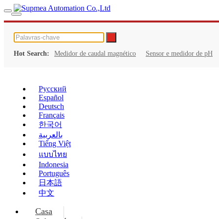
Hot Search:
Medidor de caudal magnético
Sensor e medidor de pH
Русский
Español
Deutsch
Français
한국어
بالعربية
Tiếng Việt
แบบไทย
Indonesia
Português
日本語
中文
Casa