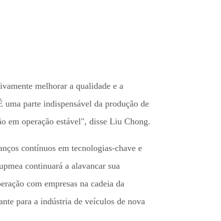
ivamente melhorar a qualidade e a
. É uma parte indispensável da produção de
o em operação estável", disse Liu Chong.
vanços contínuos em tecnologias-chave e
 Supmea continuará a alavancar sua
peração com empresas na cadeia da
ante para a indústria de veículos de nova