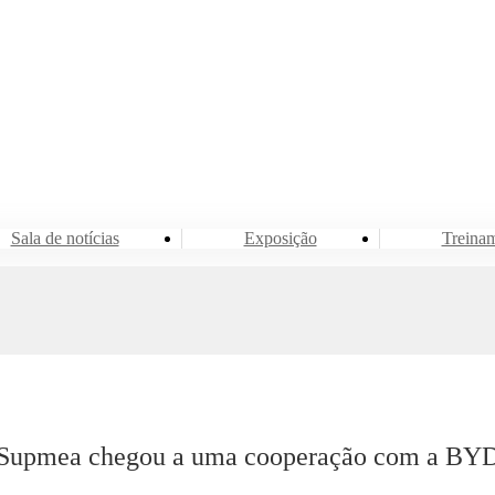
Evento e Notícias
Sala de notícias
Sala de notícias
Exposição
Treina
Supmea chegou a uma cooperação com a BY