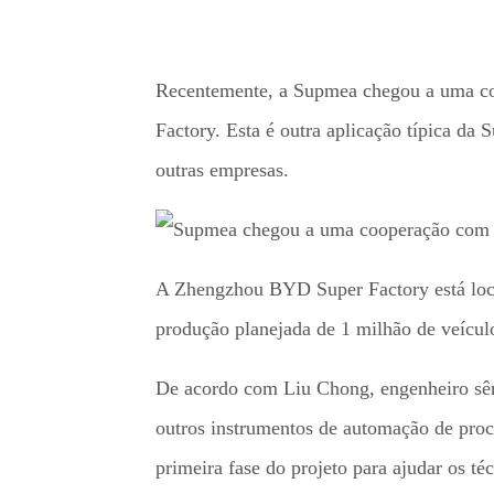
Recentemente, a Supmea chegou a uma co
Factory. Esta é outra aplicação típica da
outras empresas.
A Zhengzhou BYD Super Factory está loca
produção planejada de 1 milhão de veículo
De acordo com Liu Chong, engenheiro sêni
outros instrumentos de automação de pro
primeira fase do projeto para ajudar os té