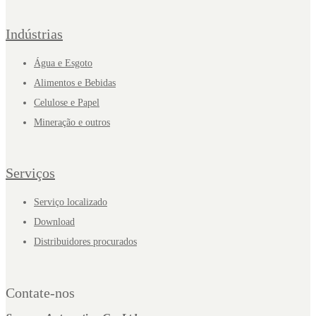
Indústrias
Água e Esgoto
Alimentos e Bebidas
Celulose e Papel
Mineração e outros
Serviços
Serviço localizado
Download
Distribuidores procurados
Contate-nos