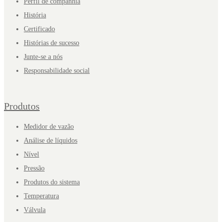
Perfil de companhia
História
Certificado
Histórias de sucesso
Junte-se a nós
Responsabilidade social
Produtos
Medidor de vazão
Análise de líquidos
Nível
Pressão
Produtos do sistema
Temperatura
Válvula