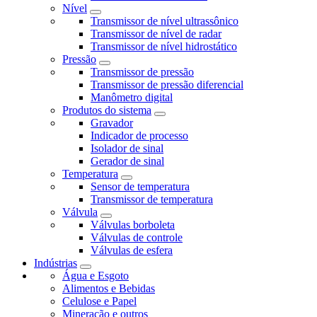
Nível
Transmissor de nível ultrassônico
Transmissor de nível de radar
Transmissor de nível hidrostático
Pressão
Transmissor de pressão
Transmissor de pressão diferencial
Manômetro digital
Produtos do sistema
Gravador
Indicador de processo
Isolador de sinal
Gerador de sinal
Temperatura
Sensor de temperatura
Transmissor de temperatura
Válvula
Válvulas borboleta
Válvulas de controle
Válvulas de esfera
Indústrias
Água e Esgoto
Alimentos e Bebidas
Celulose e Papel
Mineração e outros