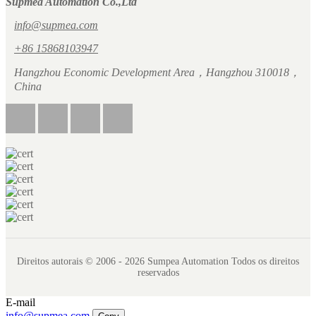
Supmea Automation Co.,Ltd
info@supmea.com
+86 15868103947
Hangzhou Economic Development Area，Hangzhou 310018，
China
Direitos autorais © 2006 - 2026 Sumpea Automation Todos os direitos
reservados
E-mail
info@supmea.com