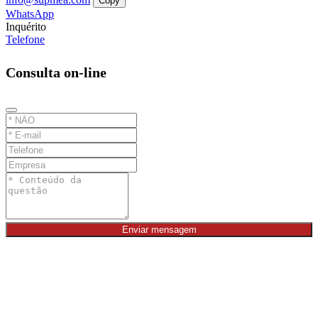
Copy
WhatsApp
Inquérito
Telefone
Consulta on-line
Enviar mensagem