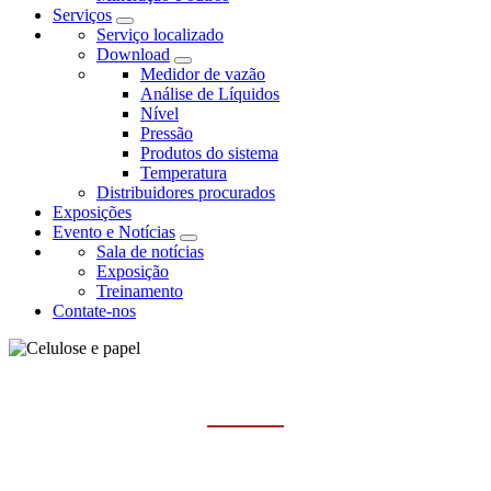
Serviços
Serviço localizado
Download
Medidor de vazão
Análise de Líquidos
Nível
Pressão
Produtos do sistema
Temperatura
Distribuidores procurados
Exposições
Evento e Notícias
Sala de notícias
Exposição
Treinamento
Contate-nos
CELULOSE E PAPEL
Casa
Indústrias