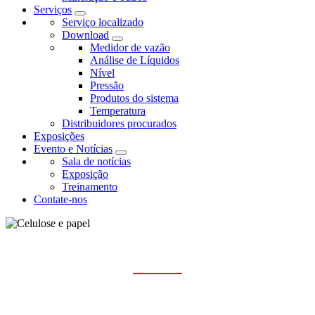
Serviços
Serviço localizado
Download
Medidor de vazão
Análise de Líquidos
Nível
Pressão
Produtos do sistema
Temperatura
Distribuidores procurados
Exposições
Evento e Notícias
Sala de notícias
Exposição
Treinamento
Contate-nos
CELULOSE E PAPEL
Casa
Indústrias