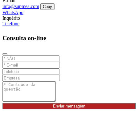
E-mail
info@supmea.com
Copy
WhatsApp
Inquérito
Telefone
Consulta on-line
Enviar mensagem