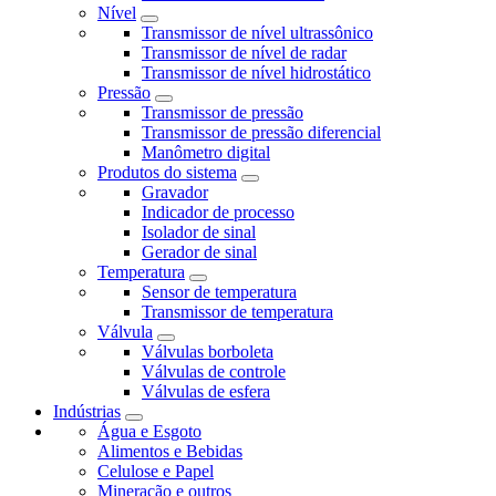
Nível
Transmissor de nível ultrassônico
Transmissor de nível de radar
Transmissor de nível hidrostático
Pressão
Transmissor de pressão
Transmissor de pressão diferencial
Manômetro digital
Produtos do sistema
Gravador
Indicador de processo
Isolador de sinal
Gerador de sinal
Temperatura
Sensor de temperatura
Transmissor de temperatura
Válvula
Válvulas borboleta
Válvulas de controle
Válvulas de esfera
Indústrias
Água e Esgoto
Alimentos e Bebidas
Celulose e Papel
Mineração e outros