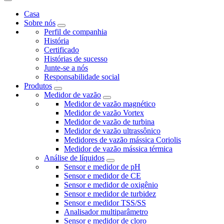
Casa
Sobre nós
Perfil de companhia
História
Certificado
Histórias de sucesso
Junte-se a nós
Responsabilidade social
Produtos
Medidor de vazão
Medidor de vazão magnético
Medidor de vazão Vortex
Medidor de vazão de turbina
Medidor de vazão ultrassônico
Medidores de vazão mássica Coriolis
Medidor de vazão mássica térmica
Análise de líquidos
Sensor e medidor de pH
Sensor e medidor de CE
Sensor e medidor de oxigênio
Sensor e medidor de turbidez
Sensor e medidor TSS/SS
Analisador multiparâmetro
Sensor e medidor de cloro