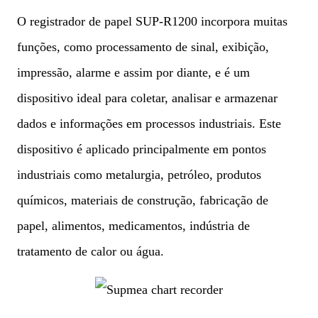
O registrador de papel SUP-R1200 incorpora muitas
funções, como processamento de sinal, exibição,
impressão, alarme e assim por diante, e é um
dispositivo ideal para coletar, analisar e armazenar
dados e informações em processos industriais. Este
dispositivo é aplicado principalmente em pontos
industriais como metalurgia, petróleo, produtos
químicos, materiais de construção, fabricação de
papel, alimentos, medicamentos, indústria de
tratamento de calor ou água.