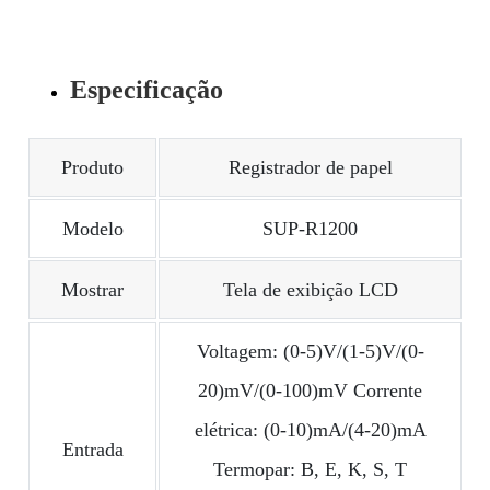
Especificação
Produto
Registrador de papel
Modelo
SUP-R1200
Mostrar
Tela de exibição LCD
Voltagem: (0-5)V/(1-5)V/(0-
20)mV/(0-100)mV Corrente
elétrica: (0-10)mA/(4-20)mA
Entrada
Termopar: B, E, K, S, T