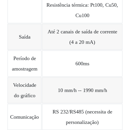
Resistência térmica: Pt100, Cu50,
Cu100
Até 2 canais de saída de corrente
Saída
(4 a 20 mA)
Período de
600ms
amostragem
Velocidade
10 mm/h -- 1990 mm/h
do gráfico
RS 232/RS485 (necessita de
Comunicação
personalização)