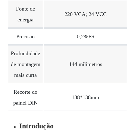
Fonte de
220 VCA; 24 VCC
energia
Precisão
0,2%FS
Profundidade
de montagem
144 milímetros
mais curta
Recorte do
138*138mm
painel DIN
Introdução