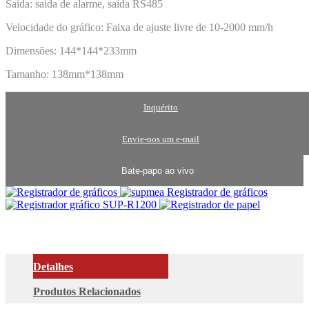
Saída: saída de alarme, saída RS485
Velocidade do gráfico: Faixa de ajuste livre de 10-2000 mm/h
Dimensões: 144*144*233mm
Tamanho: 138mm*138mm
Inquérito
Envie-nos um e-mail
Bate-papo ao vivo
Detalhes
Produtos Relacionados