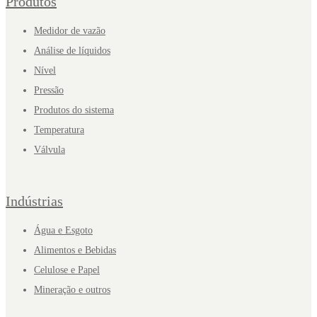
Produtos
Medidor de vazão
Análise de líquidos
Nível
Pressão
Produtos do sistema
Temperatura
Válvula
Indústrias
Água e Esgoto
Alimentos e Bebidas
Celulose e Papel
Mineração e outros