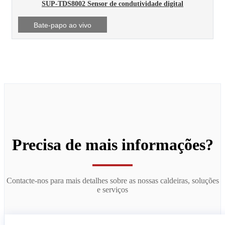
SUP-TDS8002 Sensor de condutividade digital
Bate-papo ao vivo
Precisa de mais informações?
Contacte-nos para mais detalhes sobre as nossas caldeiras, soluções
e serviços