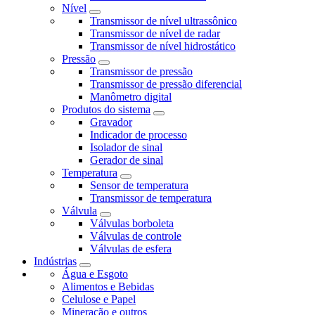
Nível
Transmissor de nível ultrassônico
Transmissor de nível de radar
Transmissor de nível hidrostático
Pressão
Transmissor de pressão
Transmissor de pressão diferencial
Manômetro digital
Produtos do sistema
Gravador
Indicador de processo
Isolador de sinal
Gerador de sinal
Temperatura
Sensor de temperatura
Transmissor de temperatura
Válvula
Válvulas borboleta
Válvulas de controle
Válvulas de esfera
Indústrias
Água e Esgoto
Alimentos e Bebidas
Celulose e Papel
Mineração e outros