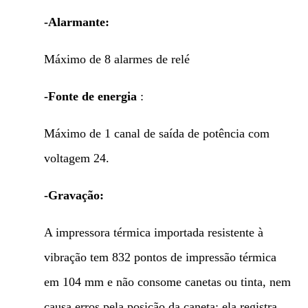
-Alarmante:
Máximo de 8 alarmes de relé
-Fonte de energia
:
Máximo de 1 canal de saída de potência com
voltagem 24.
-Gravação:
A impressora térmica importada resistente à
vibração tem 832 pontos de impressão térmica
em 104 mm e não consome canetas ou tinta, nem
causa erros pela posição da caneta; ela registra