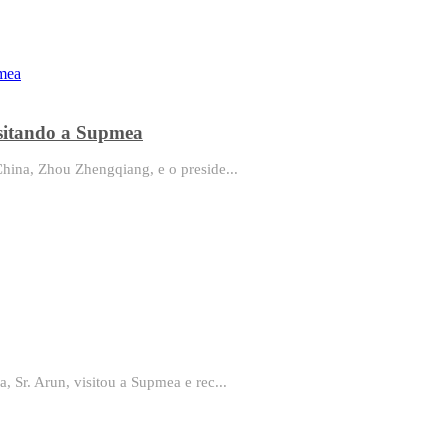
isitando a Supmea
hina, Zhou Zhengqiang, e o preside...
 Sr. Arun, visitou a Supmea e rec...