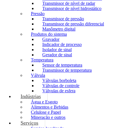
Transmissor de nível de radar
Transmissor de nível hidrostático
Pressão
Transmissor de pressão
Transmissor de pressão diferencial
Manômetro digital
Produtos do sistema
Gravador
Indicador de processo
Isolador de sinal
Gerador de sinal
Temperatura
Sensor de temperatura
Transmissor de temperatura
Válvula
Válvulas borboleta
Válvulas de controle
Válvulas de esfera
Indústrias
Água e Esgoto
Alimentos e Bebidas
Celulose e Papel
Mineração e outros
Serviços