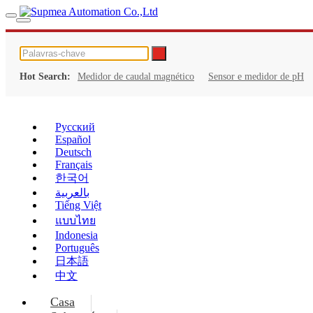
Hot Search:
Medidor de caudal magnético
Sensor e medidor de pH
Русский
Español
Deutsch
Français
한국어
بالعربية
Tiếng Việt
แบบไทย
Indonesia
Português
日本語
中文
Casa