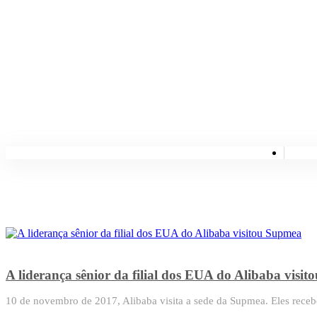
A liderança sênior da filial dos EUA do Alibaba visi
10 de novembro de 2017, Alibaba visita a sede da Supmea. Eles receb