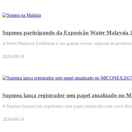
Supmea participando da Exposição Water Malaysia 
A Water Malaysia Exhibition é um grande evento regional de profission
2024-08-19
Supmea lança registrador sem papel atualizado n
A Supmea lançará um registrador sem papel atualizado com novo desig
2024-08-19