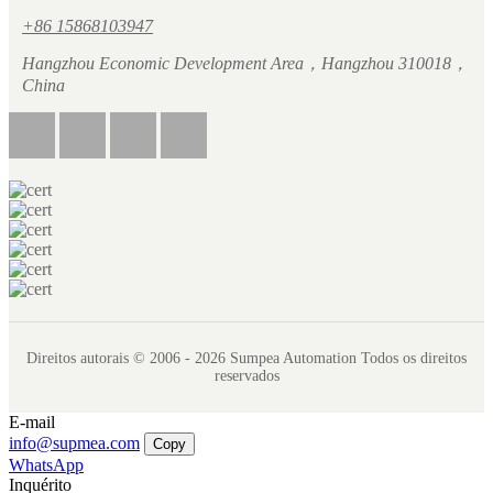
+86 15868103947
Hangzhou Economic Development Area，Hangzhou 310018，
China
Direitos autorais © 2006 - 2026 Sumpea Automation Todos os direitos
reservados
E-mail
info@supmea.com
Copy
WhatsApp
Inquérito