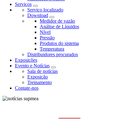
Serviços
Serviço localizado
Download
Medidor de vazão
Análise de Líquidos
Nível
Pressão
Produtos do sistema
Temperatura
Distribuidores procurados
Exposições
Evento e Notícias
Sala de notícias
Exposição
Treinamento
Contate-nos
EVENTO E NOTÍCIAS
Casa
Evento e Notícias