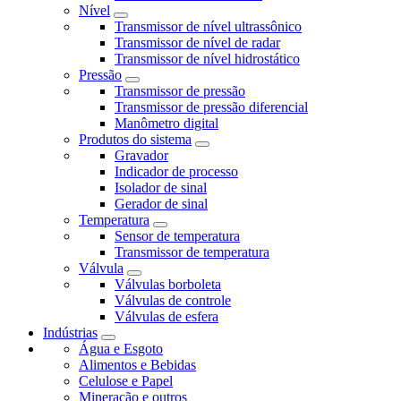
Nível
Transmissor de nível ultrassônico
Transmissor de nível de radar
Transmissor de nível hidrostático
Pressão
Transmissor de pressão
Transmissor de pressão diferencial
Manômetro digital
Produtos do sistema
Gravador
Indicador de processo
Isolador de sinal
Gerador de sinal
Temperatura
Sensor de temperatura
Transmissor de temperatura
Válvula
Válvulas borboleta
Válvulas de controle
Válvulas de esfera
Indústrias
Água e Esgoto
Alimentos e Bebidas
Celulose e Papel
Mineração e outros