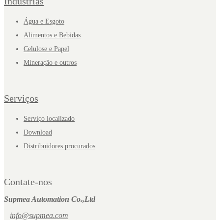
Indústrias
Água e Esgoto
Alimentos e Bebidas
Celulose e Papel
Mineração e outros
Serviços
Serviço localizado
Download
Distribuidores procurados
Contate-nos
Supmea Automation Co.,Ltd
info@supmea.com