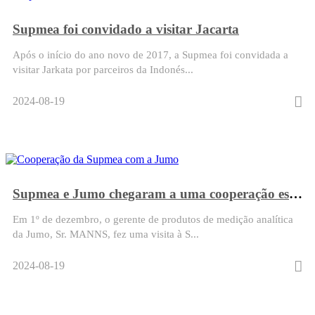
Supmea foi convidado a visitar Jacarta
Após o início do ano novo de 2017, a Supmea foi convidada a
visitar Jarkata por parceiros da Indonés...
2024-08-19
Supmea e Jumo chegaram a uma cooperação estratégica
Em 1º de dezembro, o gerente de produtos de medição analítica
da Jumo, Sr. MANNS, fez uma visita à S...
2024-08-19